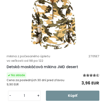
mikina z počesaného úpletu
2705E7
vo veľkosti od 98 po 122
Detská maskáčová mikina JMD desert
Cena za posledných 30 dní pred zľavou
3,96 EUR
9,90 EUR
-
+