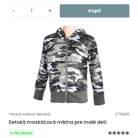
-
+
Tenká mikina detská
2706E5
Detská maskáčová mikina pre malé deti