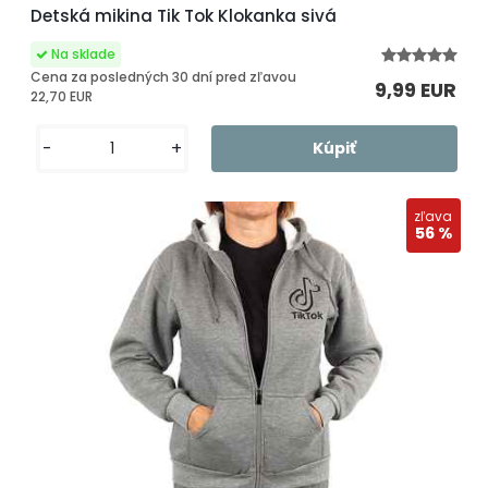
Detská mikina Tik Tok Klokanka sivá
Cena za posledných 30 dní pred zľavou
9,99 EUR
22,70 EUR
-
+
zľava
56 %