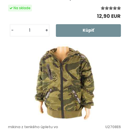
12,90 EUR
-
+
mikina z tenkého úpletu vo
U2708E6