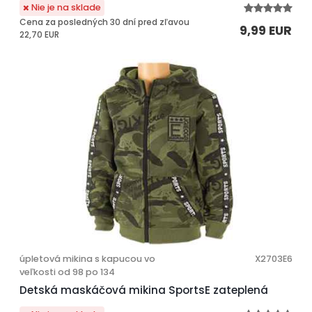
Nie je na sklade
Cena za posledných 30 dní pred zľavou
9,99 EUR
22,70 EUR
úpletová mikina s kapucou vo
X2703E6
veľkosti od 98 po 134
Detská maskáčová mikina SportsE zateplená