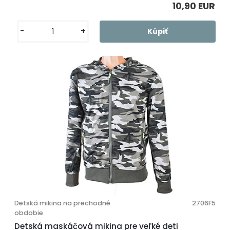
10,90 EUR
-
+
Detská mikina na prechodné
2706F5
obdobie
Detská maskáčová mikina pre veľké deti