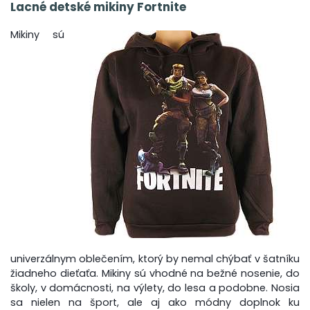
Lacné detské mikiny Fortnite
Mikiny sú
univerzálnym oblečením, ktorý by nemal chýbať v šatníku
žiadneho dieťaťa. Mikiny sú vhodné na bežné nosenie, do
školy, v domácnosti, na výlety, do lesa a podobne. Nosia
sa nielen na šport, ale aj ako módny doplnok ku