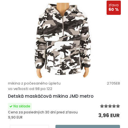
zľava
60 %
mikina z počesaného úpletu
2705E8
vo veľkosti od 98 po 122
Detská maskáčová mikina JMD metro
Cena za posledných 30 dní pred zľavou
3,96 EUR
9,90 EUR