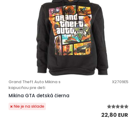
Grand Theft Auto Mikina s
X2709E5
kapucňou pre deti
Mikina GTA detská čierna
Nie je na sklade
22,80 EUR