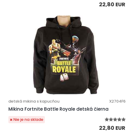
22,80 EUR
detská mikina s kapucňou
X2704F6
Mikina Fortnite Battle Royale detská čierna
Nie je na sklade
22,80 EUR