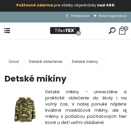
Poštovné zdarma
pre všetky objednávky
nad 49€
Prihlásenie
Nová registrácia
0
Úvod
Detské oblečenie
Detské mikiny
Detské mikiny
Detské mikiny - univerzálne a
praktické oblečenie do školy i na
voľný čas. V našej ponuke nájdete
kvalitné maskáčové mikiny, ale aj
mikiny s potlačou počítačových hier
ktoré u detí veľmi oblúbené.