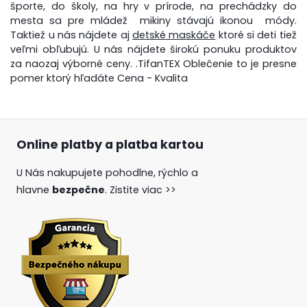
športe, do školy, na hry v prírode, na prechádzky do
mesta sa pre mládež mikiny stávajú ikonou módy.
Taktiež u nás nájdete aj
detské maskáče
ktoré si deti tiež
veľmi obľubujú. U nás nájdete širokú ponuku produktov
za naozaj výborné ceny. .TifanTEX Oblečenie to je presne
pomer ktorý hľadáte Cena - Kvalita
Online platby a platba kartou
U Nás nakupujete pohodlne, rýchlo a
hlavne
bezpečne
.
Zistite viac >>