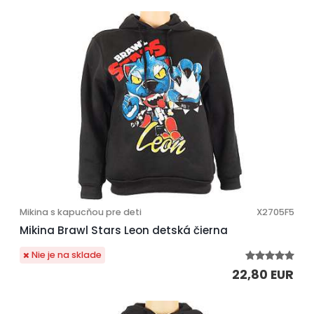
Mikina s kapucňou pre deti
X2705F5
Mikina Brawl Stars Leon detská čierna
Nie je na sklade
22,80 EUR