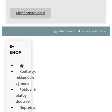
Uložiť nastavenia
Prihlásenie
Nová registrácia
E-
SHOP
Kontakty,
reklamácie,
výmeny
Poštovné,
platby,
dodanie
Neprešla