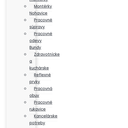
Montérky
Nohavice
Pracovné
súpravy
Pracovné
odevy
Bundy
Zdravotnícke
a
kuchárske
Reflexné
prvky
Pracovná
obuv
Pracovné
rukavice
Kancelárske
potreby