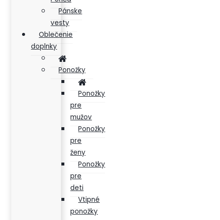
Pánske
vesty
Oblečenie
doplnky
Ponožky
Ponožky
pre
mužov
Ponožky
pre
ženy
Ponožky
pre
deti
Vtipné
ponožky