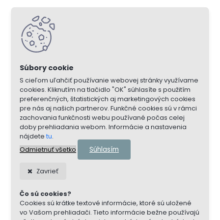
S cieľom uľahčiť používanie webovej stránky využívame
cookies. Kliknutím na tlačidlo "OK" súhlasíte s použitím
preferenčných, štatistických aj marketingových cookies
pre nás aj našich partnerov. Funkčné cookies sú v rámci
zachovania funkčnosti webu používané počas celej
doby prehliadania webom. Informácie a nastavenia
nájdete
tu
.
Súhlasím
Odmietnuť všetko
Zavrieť
Čo sú cookies?
Cookies sú krátke textové informácie, ktoré sú uložené
vo Vašom prehliadači. Tieto informácie bežne používajú