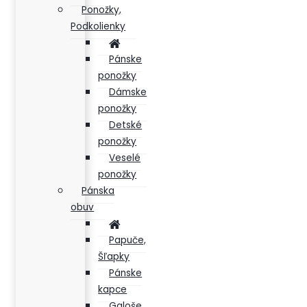
Ponožky,
Podkolienky
Pánske
ponožky
Dámske
ponožky
Detské
ponožky
Veselé
ponožky
Pánska
obuv
Papuče,
Šľapky
Pánske
kapce
Galoše