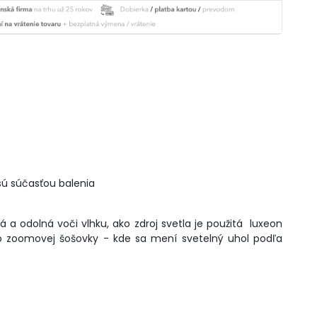
 sú súčasťou balenia
ná a odolná voči vlhku, ako zdroj svetla je použitá luxeon
á zo zoomovej šošovky - kde sa mení svetelný uhol podľa