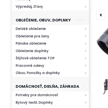
Výpredaj, Zľavy
OBLEČENIE, OBUV, DOPLNKY
Detské oblečenie
Oblečenie pre ženy
Pánske oblečenie
Oblečenie doplnky
Štýlové oblečenie TOP
Pracovné odevy
Obuv, Ponožky a doplnky
DOMÁCNOSŤ, DIELŇA, ZÁHRADA
Potreby pre domácnosť
Bytový textil, Doplnky