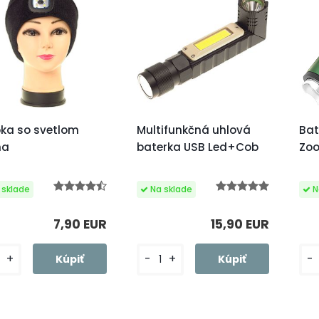
ka so svetlom
Multifunkčná uhlová
Bat
na
baterka USB Led+Cob
Zo
7,90 EUR
15,90 EUR
+
-
+
-