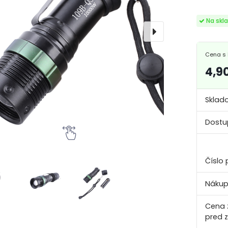
Cena s 
4,9
Sklad
Dostu
Číslo 
Nákup
Cena 
pred 