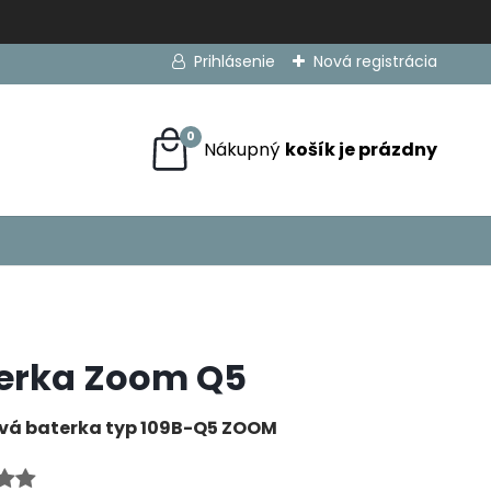
Prihlásenie
Nová registrácia
0
erka Zoom Q5
vá baterka typ 109B-Q5 ZOOM