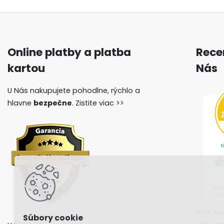
Online platby a platba
Recen
kartou
Nás
U Nás nakupujete pohodlne, rýchlo a
hlavne
bezpečne
.
Zistite viac >>
Viac a