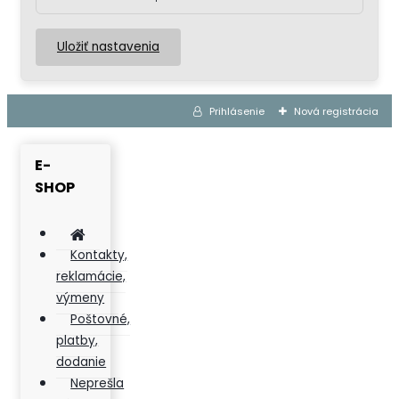
Uložiť nastavenia
Prihlásenie
Nová registrácia
E-
SHOP
Kontakty,
reklamácie,
výmeny
Poštovné,
platby,
dodanie
Neprešla