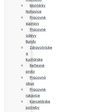
Montérky
Nohavice
Pracovné
súpravy
Pracovné
odevy
Bundy
Zdravotnícke
a
kuchárske
Reflexné
prvky
Pracovná
obuv
Pracovné
rukavice
Kancelárske
potreby