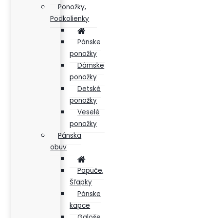
Ponožky,
Podkolienky
Pánske
ponožky
Dámske
ponožky
Detské
ponožky
Veselé
ponožky
Pánska
obuv
Papuče,
Šľapky
Pánske
kapce
Galoše