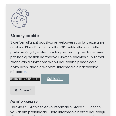
S cieľom uľahčiť používanie webovej stránky využívame
cookies. Kliknutím na tlačidlo "OK" súhlasíte s použitím
preferenčných, štatistických aj marketingových cookies
pre nás aj našich partnerov. Funkčné cookies sú v rámci
zachovania funkčnosti webu používané počas celej
doby prehliadania webom. Informácie a nastavenia
nájdete
tu
.
Súhlasím
Odmietnuť všetko
Zavrieť
Čo sú cookies?
Cookies sú krátke textové informácie, ktoré sú uložené
vo Vašom prehliadači. Tieto informácie bežne používajú