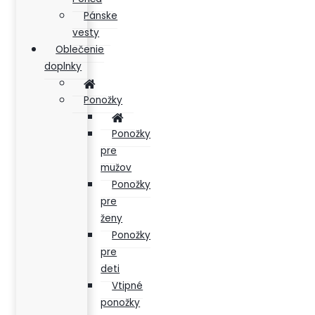
Pánske
vesty
Oblečenie
doplnky
Ponožky
Ponožky
pre
mužov
Ponožky
pre
ženy
Ponožky
pre
deti
Vtipné
ponožky