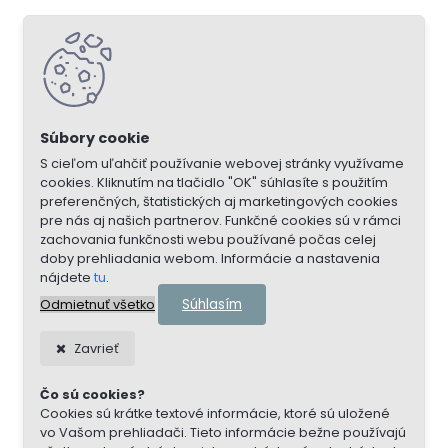
S cieľom uľahčiť používanie webovej stránky využívame
cookies. Kliknutím na tlačidlo "OK" súhlasíte s použitím
preferenčných, štatistických aj marketingových cookies
pre nás aj našich partnerov. Funkčné cookies sú v rámci
zachovania funkčnosti webu používané počas celej
doby prehliadania webom. Informácie a nastavenia
nájdete
tu
.
Súhlasím
Odmietnuť všetko
Zavrieť
Čo sú cookies?
Cookies sú krátke textové informácie, ktoré sú uložené
vo Vašom prehliadači. Tieto informácie bežne používajú