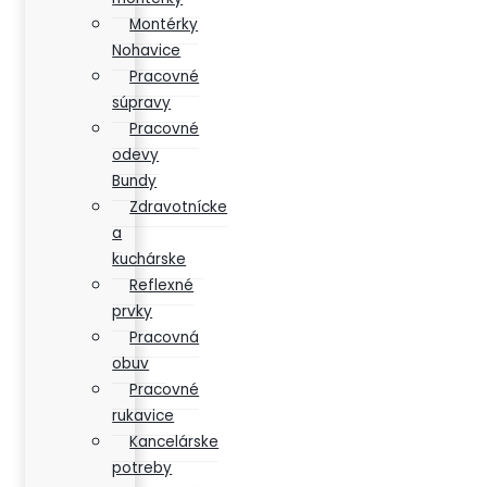
Montérky
Nohavice
Pracovné
súpravy
Pracovné
odevy
Bundy
Zdravotnícke
a
kuchárske
Reflexné
prvky
Pracovná
obuv
Pracovné
rukavice
Kancelárske
potreby