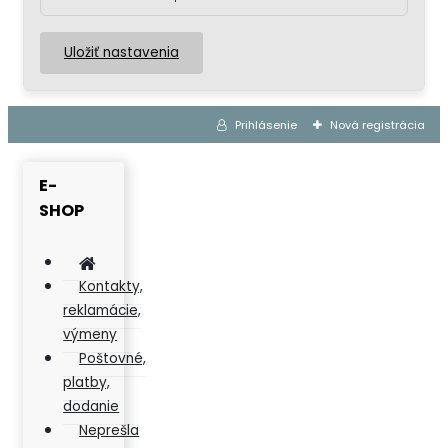
Uložiť nastavenia
Prihlásenie
Nová registrácia
E-
SHOP
Kontakty,
reklamácie,
výmeny
Poštovné,
platby,
dodanie
Neprešla