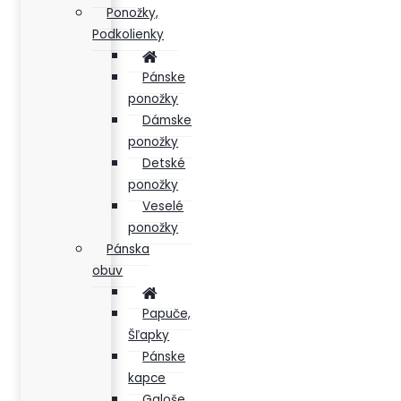
Ponožky,
Podkolienky
Pánske
ponožky
Dámske
ponožky
Detské
ponožky
Veselé
ponožky
Pánska
obuv
Papuče,
Šľapky
Pánske
kapce
Galoše