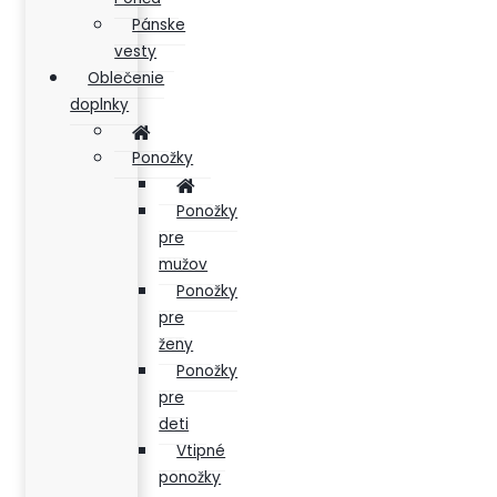
Pánske
vesty
Oblečenie
doplnky
Ponožky
Ponožky
pre
mužov
Ponožky
pre
ženy
Ponožky
pre
deti
Vtipné
ponožky