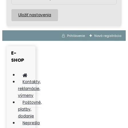
Uložiť nastavenia
Prihlásenie
Nová registrácia
E-
SHOP
Kontakty,
reklamácie,
výmeny
Poštovné,
platby,
dodanie
Neprešla