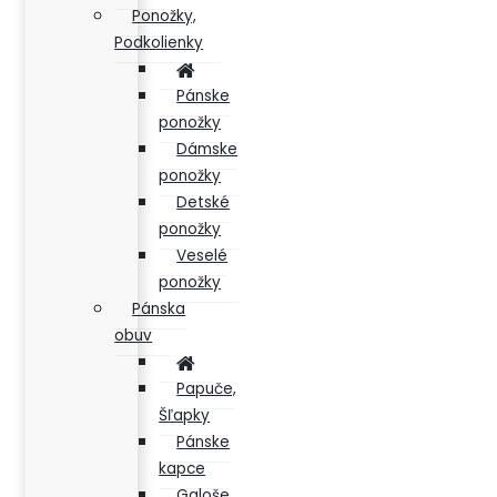
Ponožky,
Podkolienky
Pánske
ponožky
Dámske
ponožky
Detské
ponožky
Veselé
ponožky
Pánska
obuv
Papuče,
Šľapky
Pánske
kapce
Galoše