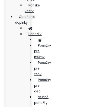
Pánske
vesty
Oblečenie
doplnky
Ponožky
Ponožky
pre
mužov
Ponožky
pre
ženy
Ponožky
pre
deti
Vtipné
ponožky