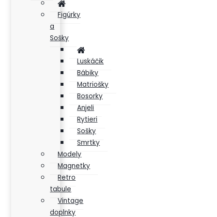
Figúrky
a
Sošky
Luskáčik
Bábiky
Matriošky
Bosorky
Anjeli
Rytieri
Sošky
Smrtky
Modely
Magnetky
Retro
tabule
Vintage
doplnky