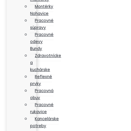
Montérky
Nohavice
Pracovné
súpravy
Pracovné
odevy
Bundy
Zdravotnícke
a
kuchárske
Reflexné
prvky
Pracovná
obuv
Pracovné
rukavice
Kancelárske
potreby