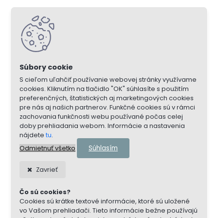
S cieľom uľahčiť používanie webovej stránky využívame
cookies. Kliknutím na tlačidlo "OK" súhlasíte s použitím
preferenčných, štatistických aj marketingových cookies
pre nás aj našich partnerov. Funkčné cookies sú v rámci
zachovania funkčnosti webu používané počas celej
doby prehliadania webom. Informácie a nastavenia
nájdete
tu
.
Súhlasím
Odmietnuť všetko
Zavrieť
Čo sú cookies?
Cookies sú krátke textové informácie, ktoré sú uložené
vo Vašom prehliadači. Tieto informácie bežne používajú