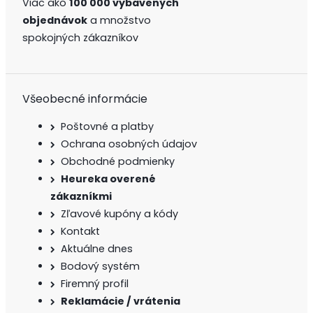
Viac ako
100 000 vybavených
objednávok
a množstvo
spokojných zákazníkov
Všeobecné informácie
Poštovné a platby
Ochrana osobných údajov
Obchodné podmienky
Heureka overené
zákazníkmi
Zľavové kupóny a kódy
Kontakt
Aktuálne dnes
Bodový systém
Firemný profil
Reklamácie / vrátenia