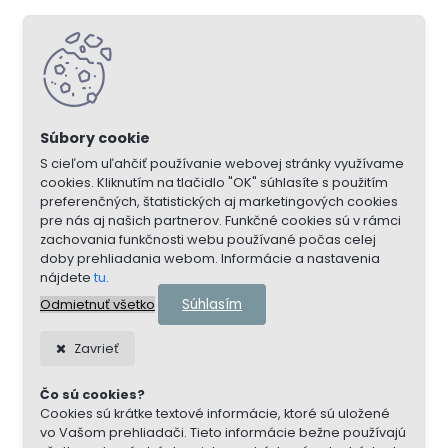
S cieľom uľahčiť používanie webovej stránky využívame
cookies. Kliknutím na tlačidlo "OK" súhlasíte s použitím
preferenčných, štatistických aj marketingových cookies
pre nás aj našich partnerov. Funkčné cookies sú v rámci
zachovania funkčnosti webu používané počas celej
doby prehliadania webom. Informácie a nastavenia
nájdete
tu
.
Súhlasím
Odmietnuť všetko
Zavrieť
Čo sú cookies?
Cookies sú krátke textové informácie, ktoré sú uložené
vo Vašom prehliadači. Tieto informácie bežne používajú