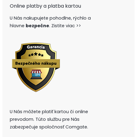
Online platby a platba kartou
U Nás nakupujete pohodlne, rýchlo a
hlavne
bezpečne
.
Zistite viac >>
U Nás môžete platiť kartou či online
prevodom. Túto službu pre Nás
zabezpečuje spoločnosť Comgate.