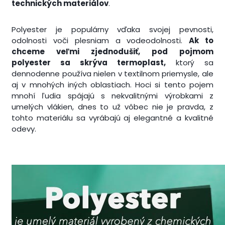
technických materiálov
.
Polyester je populárny vďaka svojej pevnosti,
odolnosti voči plesniam a vodeodolnosti.
Ak to
chceme veľmi zjednodušiť, pod pojmom
polyester sa skrýva termoplast,
ktorý sa
dennodenne používa nielen v textilnom priemysle, ale
aj v mnohých iných oblastiach. Hoci si tento pojem
mnohí ľudia spájajú s nekvalitnými výrobkami z
umelých vlákien, dnes to už vôbec nie je pravda, z
tohto materiálu sa vyrábajú aj elegantné a kvalitné
odevy.