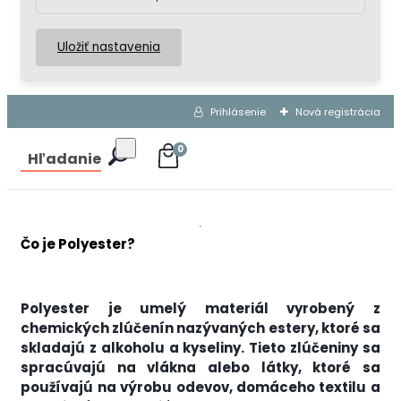
Uložiť nastavenia
Prihlásenie
Nová registrácia
0
Hľadanie
Čo je Polyester?
Polyester je umelý materiál vyrobený z
chemických zlúčenín nazývaných estery, ktoré sa
skladajú z alkoholu a kyseliny. Tieto zlúčeniny sa
spracúvajú na vlákna alebo látky, ktoré sa
používajú na výrobu odevov, domáceho textilu a