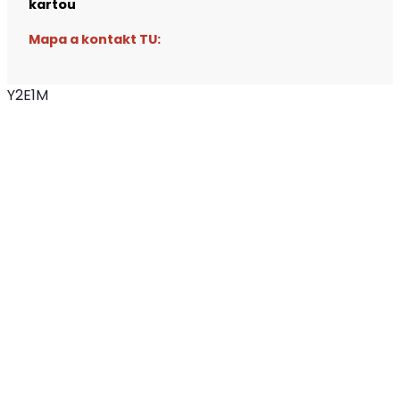
kartou
Mapa a kontakt TU:
Y2E1M